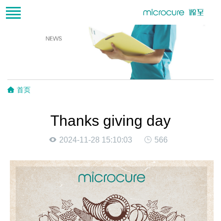
首页
Thanks giving day
2024-11-28 15:10:03
566