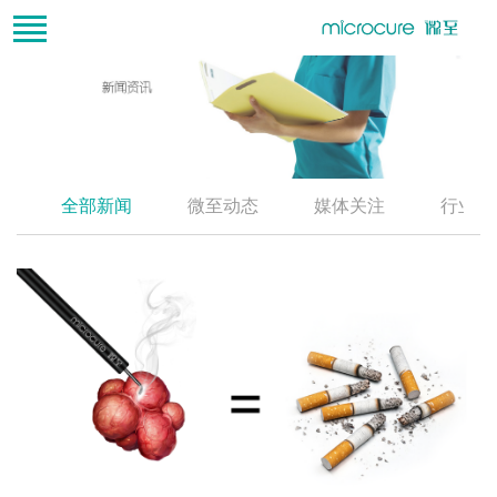
全部新闻
微至动态
媒体关注
行业资