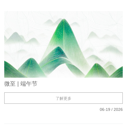
微至 | 端午节
了解更多
06-19
/
2026