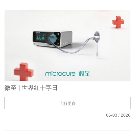
微至 | 世界红十字日
了解更多
06-03
/
2026