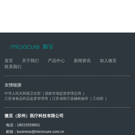
«
1
2
3
4
5
6
7
8
...
17
18
»
首页
关于我们
产品中心
新闻资讯
加入微至
联系我们