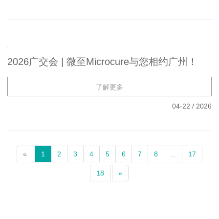
劳动节 | 惟精惟微 致敬不凡
了解更多
04-30
/
2026
2026广交会 | 微至Microcure与您相约广州！
了解更多
04-22
/
2026