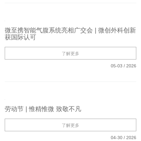
微至医疗第139届广交会完美收官 | 智驭微创 链
通全球
了解更多
05-05
/
2026
微至携智能气腹系统亮相广交会 | 微创外科创新
获国际认可
了解更多
05-03
/
2026