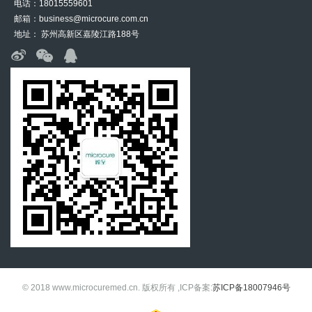
电话：18015559601
邮箱：business@microcure.com.cn
地址： 苏州高新区嘉陵江路188号
© 2018 www.microcuremed.cn. 版权所有 ,ICP备案:
苏ICP备18007946号