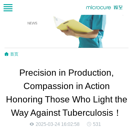
首页
Precision in Production,
Compassion in Action
Honoring Those Who Light the
Way Against Tuberculosis！
2025-03-24 16:02:58
531